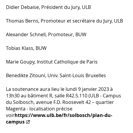
Didier Debaise, Président du Jury, ULB
Thomas Berns, Promoteur et secrétaire du Jury, ULB
Alexander Schnell, Promoteur, BUW
Tobias Klass, BUW
Marie Goupy, Institut Catholique de Paris
Benedikte Zitouni, Univ. Saint-Louis Bruxelles
La soutenance aura lieu le lundi 9 janvier 2023 à
13h30 au bâtiment R, salle R42.5.110 (ULB - Campus
du Solbosch, avenue F.D. Roosevelt 42 – quartier
Magenta - localisation précise
voir
https://www.ulb.be/fr/solbosch/plan-du-
campus