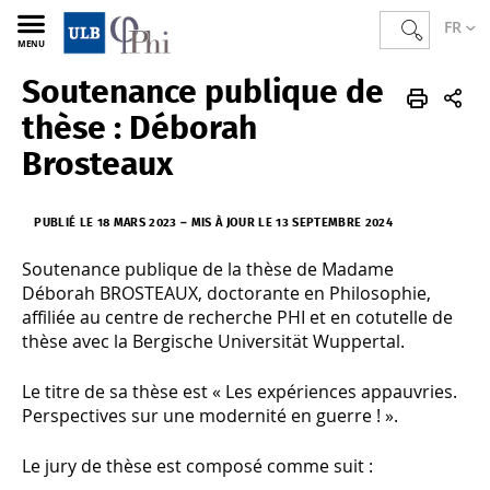
FR
MENU
Soutenance publique de
PHI
FR
Annonces
thèse : Déborah
Brosteaux
PUBLIÉ LE 18 MARS 2023
–
MIS À JOUR LE 13 SEPTEMBRE 2024
Soutenance publique de la thèse de Madame
Déborah BROSTEAUX, doctorante en Philosophie,
affiliée au centre de recherche PHI et en cotutelle de
thèse avec la Bergische Universität Wuppertal.
Le titre de sa thèse est « Les expériences appauvries.
Perspectives sur une modernité en guerre ! ».
Le jury de thèse est composé comme suit :