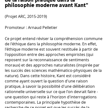
de la raison pratique dans la
philosophie moderne avant Kant"
(Projet ARC, 2015-2019)
Promoteur : Arnaud Pelletier
Ce projet entend réviser la compréhension commune
de l'éthique dans la philosophie moderne. En effet,
l'éthique moderne est souvent restituée à partir de
l'opposition entre des approches empiristes (qui
reposent sur la reconnaissance de sentiments
moraux) et des approches naturalistes (inspirée par
les succès des sciences mathématico-physiques de la
nature). Dans cette histoire, Kant est considéré
comme ayant ouvert la question d'une raison
pratique, à savoir la possibilité d'une délibération
rationnelle universelle sur ce que l'on devrait faire -
une question qui reste à l'horizon d'interrogations
contemporaines. La principale hypothèse de
recherche de ce projet est que les succès de la