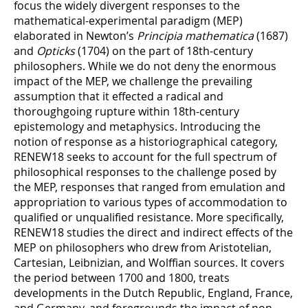
focus the widely divergent responses to the
mathematical-experimental paradigm (MEP)
elaborated in Newton’s
Principia mathematica
(1687)
and
Opticks
(1704) on the part of 18th-century
philosophers. While we do not deny the enormous
impact of the MEP, we challenge the prevailing
assumption that it effected a radical and
thoroughgoing rupture within 18th-century
epistemology and metaphysics. Introducing the
notion of response as a historiographical category,
RENEW18 seeks to account for the full spectrum of
philosophical responses to the challenge posed by
the MEP, responses that ranged from emulation and
appropriation to various types of accommodation to
qualified or unqualified resistance. More specifically,
RENEW18 studies the direct and indirect effects of the
MEP on philosophers who drew from Aristotelian,
Cartesian, Leibnizian, and Wolffian sources. It covers
the period between 1700 and 1800, treats
developments in the Dutch Republic, England, France,