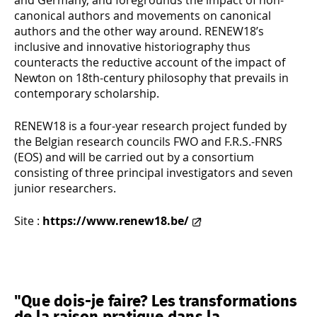
and Germany, and foregrounds the impact of non-
canonical authors and movements on canonical
authors and the other way around. RENEW18’s
inclusive and innovative historiography thus
counteracts the reductive account of the impact of
Newton on 18th-century philosophy that prevails in
contemporary scholarship.
RENEW18 is a four-year research project funded by
the Belgian research councils FWO and F.R.S.-FNRS
(EOS) and will be carried out by a consortium
consisting of three principal investigators and seven
junior researchers.
Site :
https://www.renew18.be/
"Que dois-je faire? Les transformations