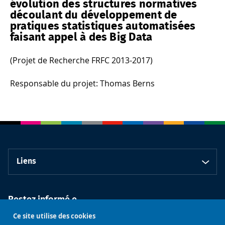
évolution des structures normatives
découlant du développement de
pratiques statistiques automatisées
faisant appel à des Big Data
(Projet de Recherche FRFC 2013-2017)
Responsable du projet: Thomas Berns
Liens
Restez informé.e
Ce site utilise des cookies