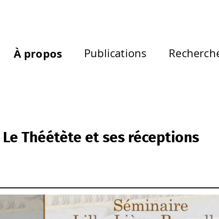
À propos
Publications
Recherch
 Le Théétète et ses réceptions