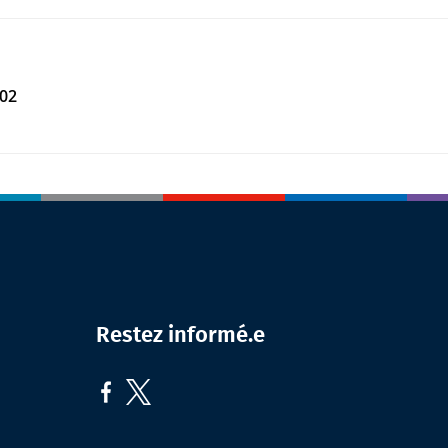
302
Restez informé.e