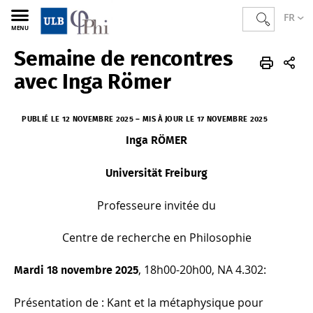
FR
MENU
Semaine de rencontres
PHI
FR
Actualités
avec Inga Römer
PUBLIÉ LE 12 NOVEMBRE 2025
–
MIS À JOUR LE 17 NOVEMBRE 2025
Inga RÖMER
Universität Freiburg
Professeure invitée du
Centre de recherche en Philosophie
, 18h00-20h00, NA 4.302:
Mardi 18 novembre 2025
Présentation de :
Kant et la métaphysique pour