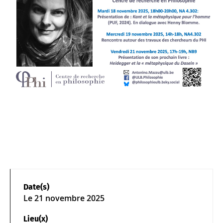
Date(s)
Le
21 novembre 2025
Lieu(x)