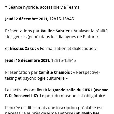
* Séance hybride, accessible via Teams.
, 12h15-13h45
Jeudi 2 décembre 2021
Présentations par
« Analyser la réalité
Pauline Sabrier
: les genres (
genê
) dans les dialogues de Platon »
et
: « Formalisation et dialectique »
Nicolas Zaks
, 12h15-13h45
Jeudi 16 décembre 2021
Présentation par
: « Perspective-
Camille Chamois
taking et psychologie culturelle »
Les activités ont lieu à la
grande salle du CIERL (Avenue
). Le port du masque est obligatoire.
F. D. Roosevelt 17
L’entrée est libre mais une inscription préalable est
nécessaire auprès de Mme Defosse (
).
phi@ulb.be