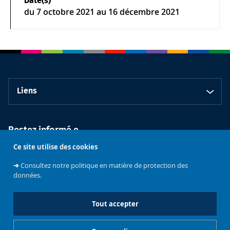
Date(s)
du
7 octobre 2021
au 16 décembre 2021
Liens
Restez informé.e
Ce site utilise des cookies
➜
Consultez notre politique en matière de protection des
données.
Tout accepter
Faculté de
Philosophie et