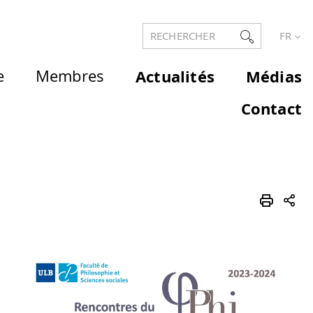
RECHERCHER
FR
e
Membres
Actualités
Médias
Contact