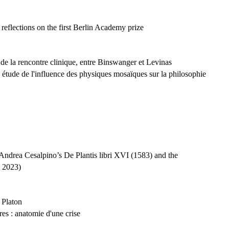
flections on the first Berlin Academy prize
de la rencontre
clinique
, entre Binswanger et Levinas
- étude de 
l'influence
 des physiques 
mosaïques
 sur la 
philosophie
Andrea Cesalpino’s De Plantis libri XVI (1583) and the
, 2023)
 Platon
es : anatomie d'une crise