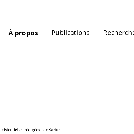
À propos
Publications
Recherch
istentielles rédigées par Sartre