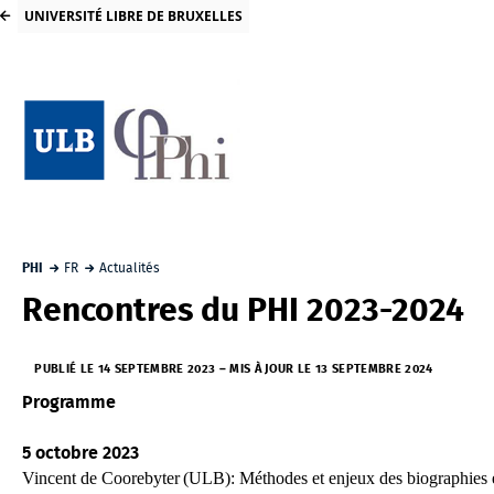
UNIVERSITÉ LIBRE DE BRUXELLES
PHI
FR
Actualités
Rencontres du PHI 2023-2024
PUBLIÉ LE 14 SEPTEMBRE 2023
–
MIS À JOUR LE 13 SEPTEMBRE 2024
Programme
5 octobre
2023
V
incent
de
Coorebyter
(ULB):
Méthodes et enjeux des biographies ex