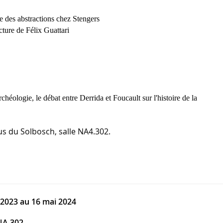
e des abstractions chez
Stengers
ecture de Félix Guattari
ologie, le débat entre Derrida et Foucault sur l'histoire de la
us du Solbosch, salle NA4.302.
 2023
au 16 mai 2024
 NA.302