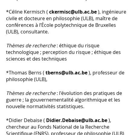
*Céline Kermisch (
ckermisc@ulb.ac.be
), ingénieure
civile et docteure en philosophie (ULB), maître de
conférences à l’École polytechnique de Bruxelles
(ULB), consultante.
Thèmes de recherche
: éthique du risque
technologique ; perception du risque ; éthique des
sciences et des techniques
*Thomas Berns (
tberns@ulb.ac.be
), professeur de
philosophie (ULB),
Thèmes de recherche
: l'évolution des pratiques de
guerre ; la gouvernementalité algorithmique et les
nouvelle normativités statistiques.
*Didier Debaise (
Didier.Debaise@ulb.ac.be
),
chercheur au Fonds National de la Recherche
Scientifique (FNRS), professeur de philosophie (ULB)