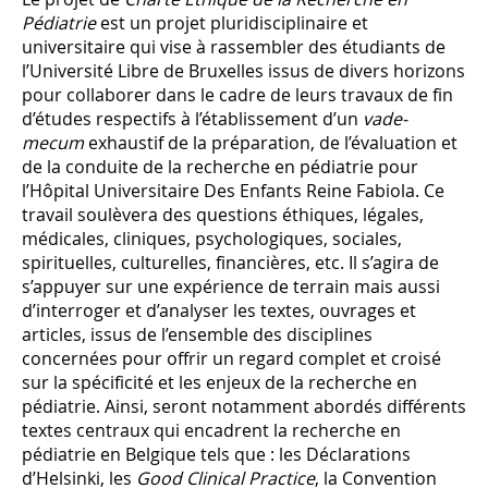
Pédiatrie
est un projet pluridisciplinaire et
universitaire qui vise à rassembler des étudiants de
l’Université Libre de Bruxelles issus de divers horizons
pour collaborer dans le cadre de leurs travaux de fin
d’études respectifs à l’établissement d’un
vade-
mecum
exhaustif de la préparation, de l’évaluation et
de la conduite de la recherche en pédiatrie pour
l’Hôpital Universitaire Des Enfants Reine Fabiola. Ce
travail soulèvera des questions éthiques, légales,
médicales, cliniques, psychologiques, sociales,
spirituelles, culturelles, financières, etc. Il s’agira de
s’appuyer sur une expérience de terrain mais aussi
d’interroger et d’analyser les textes, ouvrages et
articles, issus de l’ensemble des disciplines
concernées pour offrir un regard complet et croisé
sur la spécificité et les enjeux de la recherche en
pédiatrie. Ainsi, seront notamment abordés différents
textes centraux qui encadrent la recherche en
pédiatrie en Belgique tels que :
les Déclarations
d’Helsinki, les
Good Clinical Practice
, la Convention