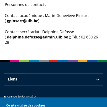
Personnes de contact :
Contact académique : Marie-Geneviève Pinsart
(
gpinsart@ulb.be
)
Contact secrétariat : Delphine Defosse
(
delphine.defosse@admin.ulb.be
); Tél. : 02 650 26
28
Liens
Restez informé.e
Ce site utilise des cookies