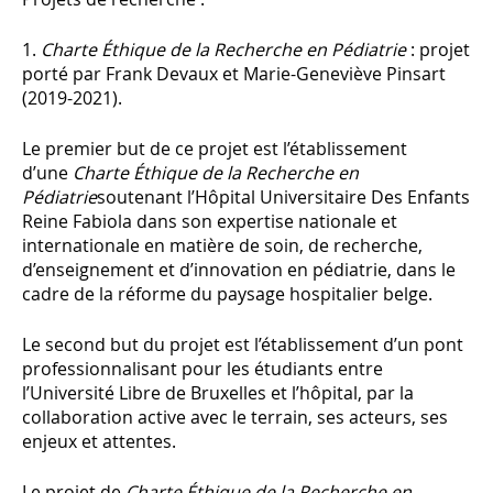
1.
Charte Éthique de la Recherche en Pédiatrie
: projet
porté par Frank Devaux et Marie-Geneviève Pinsart
(2019-2021).
Le premier but de ce projet est l’établissement
d’une
Charte Éthique de la Recherche en
Pédiatrie
soutenant l’Hôpital Universitaire Des Enfants
Reine Fabiola dans son expertise nationale et
internationale en matière de soin, de recherche,
d’enseignement et d’innovation en pédiatrie, dans le
cadre de la réforme du paysage hospitalier belge.
Le second but du projet est l’établissement d’un pont
professionnalisant pour les étudiants entre
l’Université Libre de Bruxelles et l’hôpital, par la
collaboration active avec le terrain, ses acteurs, ses
enjeux et attentes.
Le projet de
Charte Éthique de la Recherche en