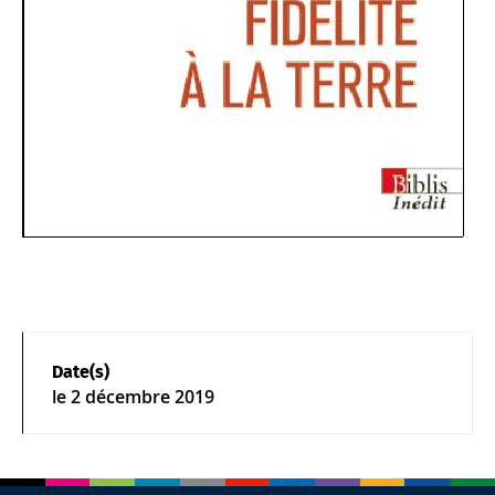
Date(s)
le
2 décembre 2019