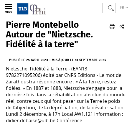
FR
MENU
Pierre Montebello
PHI
FR
Actualités
Autour de "Nietzsche.
Fidélité à la terre"
PUBLIÉ LE 25 AVRIL 2023
–
MIS À JOUR LE 13 SEPTEMBRE 2024
Nietzsche. Fidélité à la Terre - (EAN13 :
9782271095206) édité par CNRS Editions - Le mot de
Zarathoustra résonne encore : « À la Terre, restez
fidèles. » En 1887 et 1888, Nietzsche s’engage pour la
dernière fois dans la réhabilitation absolue du monde
réel, contre ceux qui font peser sur la Terre le poids
de l’abjection, de la dépréciation, de la dévalorisation.
Lundi 2 décembre, à 17h Local AW1.121 Information :
didier.debaise@ulb.be Conférence