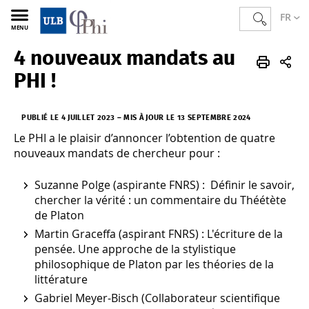
FR
MENU
4 nouveaux mandats au
PHI
FR
Actualités
PHI !
PUBLIÉ LE 4 JUILLET 2023
–
MIS À JOUR LE 13 SEPTEMBRE 2024
Le PHI a le plaisir d’annoncer l’obtention de quatre
nouveaux mandats de chercheur pour :
Suzanne Polge (aspirante FNRS) : Définir le savoir,
chercher la vérité : un commentaire du Théétète
de Platon
Martin Graceffa (aspirant FNRS) : L'écriture de la
pensée. Une approche de la stylistique
philosophique de Platon par les théories de la
littérature
Gabriel Meyer-Bisch (Collaborateur scientifique