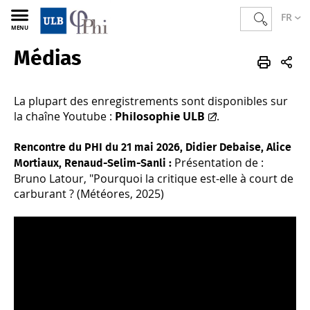
FR
MENU
Médias
PHI
La plupart des enregistrements sont disponibles sur
la chaîne Youtube :
Philosophie ULB
.
Rencontre du PHI du 21 mai 2026, Didier Debaise, Alice
Présentation de :
Mortiaux, Renaud-Selim-Sanli :
Bruno Latour, "Pourquoi la critique est-elle à court de
carburant ? (Météores, 2025)