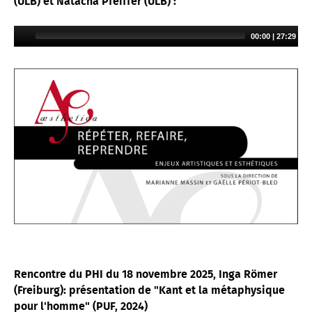
(ULB) et Natacha Pfeiffer (ULB) :
00:00
|
27:29
Rencontre du PHI du 18 novembre 2025, Inga Römer
(Freiburg): présentation de "Kant et la métaphysique
pour l'homme" (PUF, 2024)