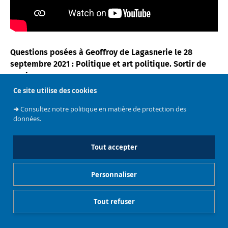
Questions posées à Geoffroy de Lagasnerie le 28
septembre 2021 : Politique et art politique. Sortir de
nos impasses
Ce site utilise des cookies
➜
Consultez notre politique en matière de protection des
données.
Tout accepter
Personnaliser
Tout refuser