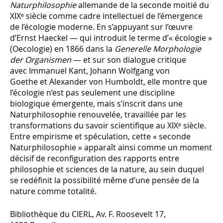
Naturphilosophie
allemande de la seconde moitié du
XIXᵉ siècle comme cadre intellectuel de l’émergence
de l’écologie moderne. En s’appuyant sur l’œuvre
d’Ernst Haeckel — qui introduit le terme d’« écologie »
(
Oecologie
) en 1866 dans la
Generelle Morphologie
der Organismen
— et sur son dialogue critique
avec Immanuel Kant, Johann Wolfgang von
Goethe et Alexander von Humboldt, elle montre que
l’écologie n’est pas seulement une discipline
biologique émergente, mais s’inscrit dans une
Naturphilosophie renouvelée, travaillée par les
transformations du savoir scientifique au XIXᵉ siècle.
Entre empirisme et spéculation, cette « seconde
Naturphilosophie » apparaît ainsi comme un moment
décisif de reconfiguration des rapports entre
philosophie et sciences de la nature, au sein duquel
se redéfinit la possibilité même d’une pensée de la
nature comme totalité.
Bibliothèque du CIERL, Av. F. Roosevelt 17,