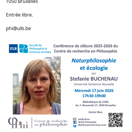
1050 Bruxelles
Entrée libre.
phi@ulb.be