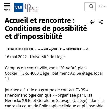
FR
MENU
Accueil et rencontre :
PHI
FR
Actualités
Conditions de possibilité
et d’impossibilité
PUBLIÉ LE 4 JUILLET 2023
–
MIS À JOUR LE 13 SEPTEMBRE 2024
16 mai 2022 - Université de Liège
Campus du centre-ville, zone "20-Août", place
Cockerill, 3-5, 4000 Liège), bâtiment A2, 5e étage, local
11
Journée d'étude du groupe de contact FNRS «
Phénoménologie clinique » - organisée par Elisa
Nerinckx (ULB) et Géraldine Sauvage (ULiège) - dans le
cadre du cours de
Philosophie clinique et philosophie