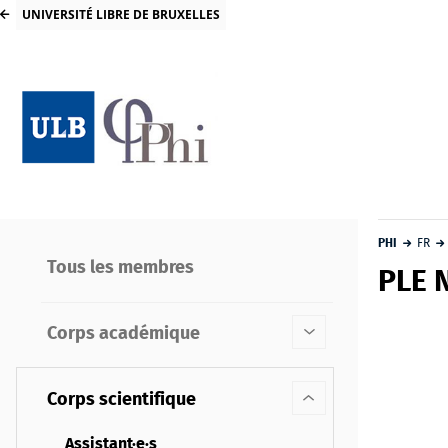
UNIVERSITÉ LIBRE DE BRUXELLES
PHI
FR
Tous les membres
PLE 
Corps académique
Corps scientifique
Assistant·e·s