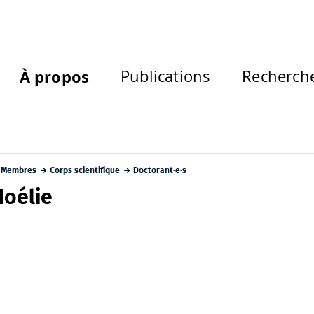
À propos
Publications
Recherch
Membres
Corps scientifique
Doctorant·e·s
Noélie