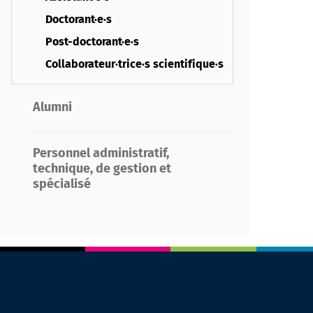
Doctorant·e·s
Post-doctorant·e·s
Collaborateur·trice·s scientifique·s
Alumni
Personnel administratif,
technique, de gestion et
spécialisé